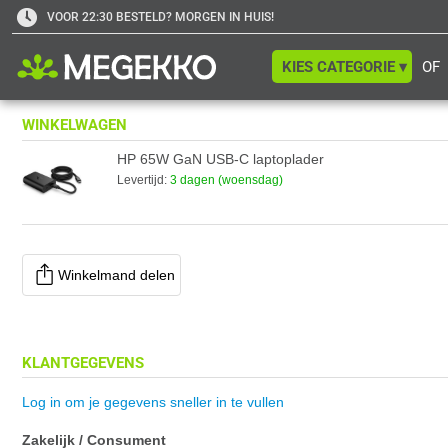
VOOR 22:30 BESTELD? MORGEN IN HUIS!
KIES CATEGORIE ▾
OF
WINKELWAGEN
HP 65W GaN USB-C laptoplader
Levertijd:
3 dagen (woensdag)
Winkelmand delen
KLANTGEGEVENS
Log in om je gegevens sneller in te vullen
Zakelijk / Consument