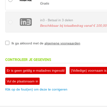
Gratis
in3 - Betaal in 3 delen
Beschikbaar bij totaalbedrag vanaf € 100,00
Ik ga akkoord met de
algemene voorwaarden
CONTROLEER JE GEGEVENS
Er is geen geldig e-mailadres ingevuld
(Volledige) voornaam is 
Vul de plaatsnaam in
Klik op de fout(en) om deze te corrigeren