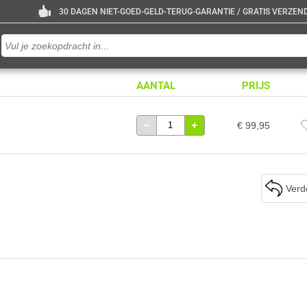
30 DAGEN NIET-GOED-GELD-TERUG-GARANTIE / GRATIS VERZENDE
AANTAL
PRIJS
−
+
€ 99,95
Verd