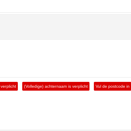
verplicht
(Volledige) achternaam is verplicht
Vul de postcode in