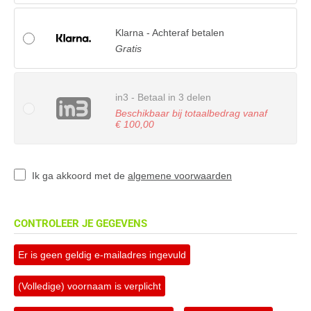
Klarna - Achteraf betalen
Gratis
in3 - Betaal in 3 delen
Beschikbaar bij totaalbedrag vanaf
€ 100,00
Ik ga akkoord met de
algemene voorwaarden
CONTROLEER JE GEGEVENS
Er is geen geldig e-mailadres ingevuld
(Volledige) voornaam is verplicht