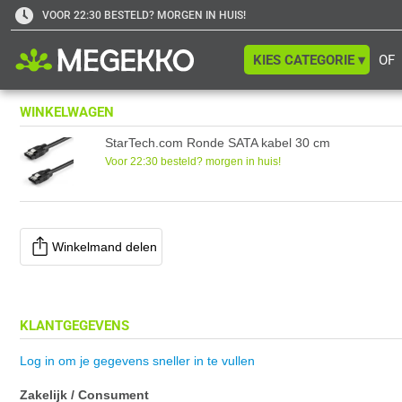
VOOR 22:30 BESTELD? MORGEN IN HUIS!
KIES CATEGORIE ▾
OF
WINKELWAGEN
StarTech.com Ronde SATA kabel 30 cm
Voor 22:30 besteld? morgen in huis!
Winkelmand delen
KLANTGEGEVENS
Log in om je gegevens sneller in te vullen
Zakelijk / Consument