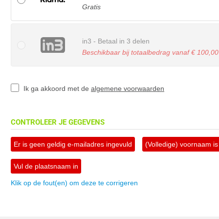
Gratis
in3 - Betaal in 3 delen
Beschikbaar bij totaalbedrag vanaf € 100,00
Ik ga akkoord met de
algemene voorwaarden
CONTROLEER JE GEGEVENS
Er is geen geldig e-mailadres ingevuld
(Volledige) voornaam is 
Vul de plaatsnaam in
Klik op de fout(en) om deze te corrigeren