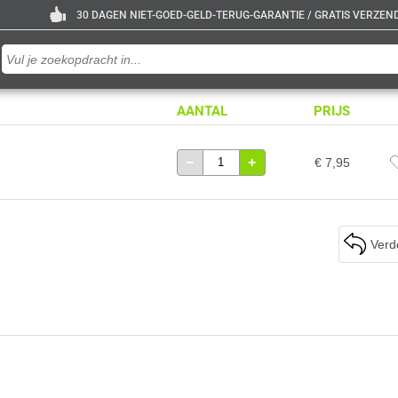
30 DAGEN NIET-GOED-GELD-TERUG-GARANTIE / GRATIS VERZENDE
AANTAL
PRIJS
−
+
€ 7,95
Verd