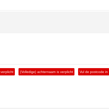
verplicht
(Volledige) achternaam is verplicht
Vul de postcode in