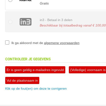
Gratis
in3 - Betaal in 3 delen
Beschikbaar bij totaalbedrag vanaf € 100,00
Ik ga akkoord met de
algemene voorwaarden
CONTROLEER JE GEGEVENS
Er is geen geldig e-mailadres ingevuld
(Volledige) voornaam is 
Vul de plaatsnaam in
Klik op de fout(en) om deze te corrigeren