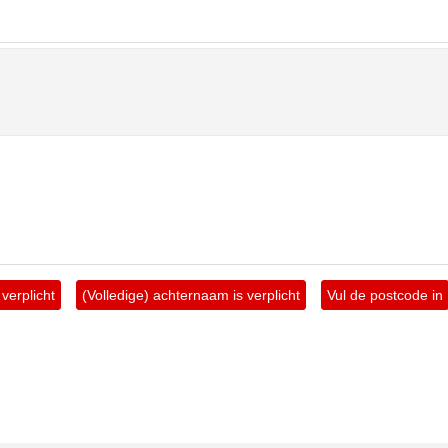
verplicht
(Volledige) achternaam is verplicht
Vul de postcode in