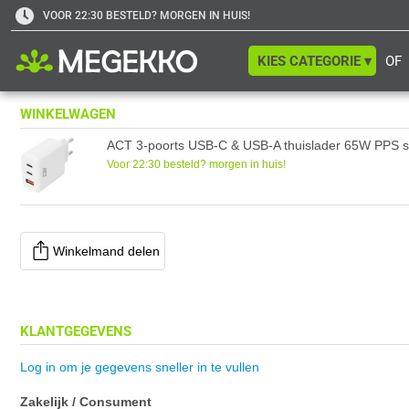
VOOR 22:30 BESTELD? MORGEN IN HUIS!
KIES CATEGORIE ▾
OF
WINKELWAGEN
ACT 3-poorts USB-C & USB-A thuislader 65W PPS s
Voor 22:30 besteld? morgen in huis!
Winkelmand delen
KLANTGEGEVENS
Log in om je gegevens sneller in te vullen
Zakelijk / Consument