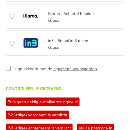
Klarna - Achteraf betalen
Gratis
in3 - Betaal in 3 delen
Gratis
Ik ga akkoord met de
algemene voorwaarden
CONTROLEER JE GEGEVENS
Er is geen geldig e-mailadres ingevuld
(Volledige) voornaam is verplicht
(Volledige) achternaam is verplicht
Vul de postcode in