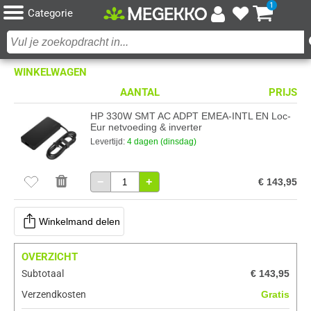
1
Categorie
WINKELWAGEN
AANTAL
PRIJS
HP 330W SMT AC ADPT EMEA-INTL EN Loc-
Eur netvoeding & inverter
Levertijd:
4 dagen (dinsdag)
−
+
€ 143,95
Winkelmand delen
OVERZICHT
Subtotaal
€ 143,95
Verzendkosten
Gratis