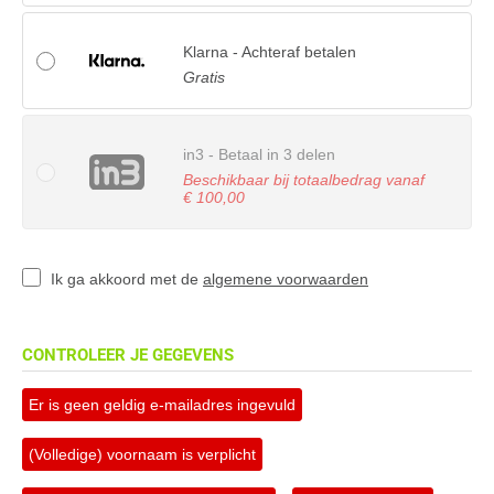
Klarna - Achteraf betalen
Gratis
in3 - Betaal in 3 delen
Beschikbaar bij totaalbedrag vanaf
€ 100,00
Ik ga akkoord met de
algemene voorwaarden
CONTROLEER JE GEGEVENS
Er is geen geldig e-mailadres ingevuld
(Volledige) voornaam is verplicht