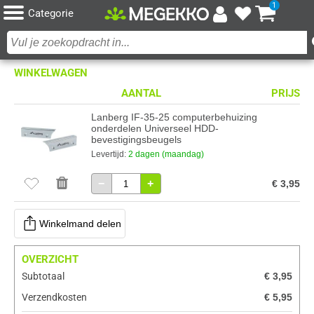
1
Categorie
WINKELWAGEN
AANTAL
PRIJS
Lanberg IF-35-25 computerbehuizing
onderdelen Universeel HDD-
bevestigingsbeugels
Levertijd:
2 dagen (maandag)
−
+
€ 3,95
Winkelmand delen
OVERZICHT
Subtotaal
€ 3,95
Verzendkosten
€ 5,95