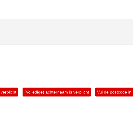
verplicht
(Volledige) achternaam is verplicht
Vul de postcode in