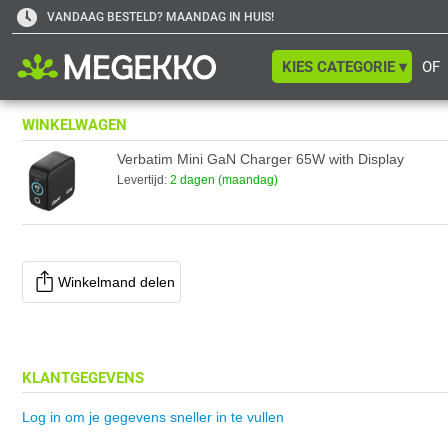
VANDAAG BESTELD? MAANDAG IN HUIS!
KIES CATEGORIE ▾
OF
WINKELWAGEN
Verbatim Mini GaN Charger 65W with Display
Levertijd:
2 dagen (maandag)
Winkelmand delen
KLANTGEGEVENS
Log in om je gegevens sneller in te vullen