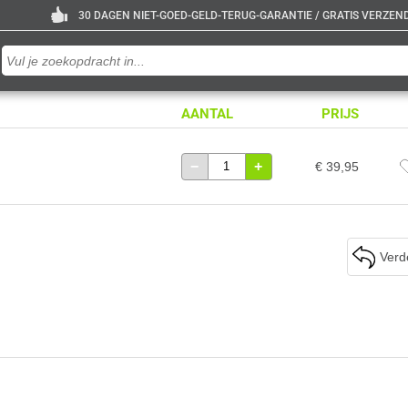
30 DAGEN NIET-GOED-GELD-TERUG-GARANTIE / GRATIS VERZENDE
AANTAL
PRIJS
−
+
€ 39,95
Verd