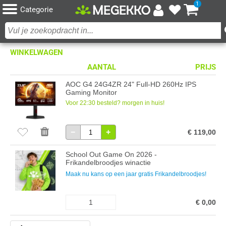
1
Categorie
WINKELWAGEN
AANTAL
PRIJS
AOC G4 24G4ZR 24" Full-HD 260Hz IPS
Gaming Monitor
Voor 22:30 besteld? morgen in huis!
−
+
€ 119,00
School Out Game On 2026 -
Frikandelbroodjes winactie
Maak nu kans op een jaar gratis Frikandelbroodjes!
1
€ 0,00