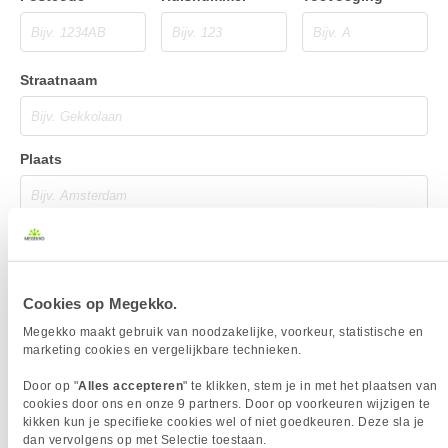
Straatnaam
Plaats
LEVERDATUM
Cookies op Megekko.
Megekko maakt gebruik van noodzakelijke, voorkeur, statistische en
marketing cookies en vergelijkbare technieken.
BEZORGADRES
Door op "
Alles accepteren
" te klikken, stem je in met het plaatsen van
cookies door ons en onze 9 partners. Door op voorkeuren wijzigen te
Bezorgadres is gelijk aan factuuradres
kikken kun je specifieke cookies wel of niet goedkeuren. Deze sla je
dan vervolgens op met Selectie toestaan.
Bezorging op alternatief adres