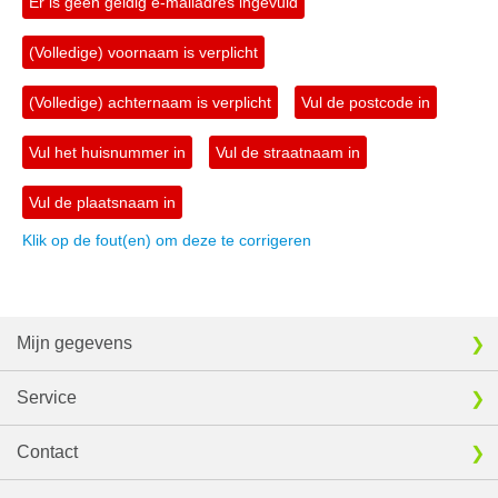
Er is geen geldig e-mailadres ingevuld
(Volledige) voornaam is verplicht
(Volledige) achternaam is verplicht
Vul de postcode in
Vul het huisnummer in
Vul de straatnaam in
Vul de plaatsnaam in
Klik op de fout(en) om deze te corrigeren
Mijn gegevens
Service
Contact