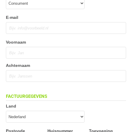
E-mail
Voornaam
Achternaam
FACTUURGEGEVENS
Land
Postcode
Huisnummer
Toevoeging