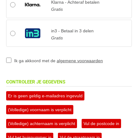
Klarna - Achteraf betalen
Gratis
in3 - Betaal in 3 delen
Gratis
Ik ga akkoord met de
algemene voorwaarden
CONTROLEER JE GEGEVENS
Er is geen geldig e-mailadres ingevuld
(Volledige) voornaam is verplicht
(Volledige) achternaam is verplicht
Vul de postcode in
Vul het huisnummer in
Vul de straatnaam in