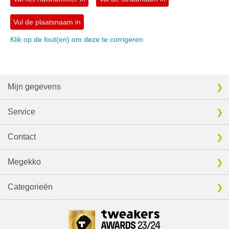
Vul de plaatsnaam in
Klik op de fout(en) om deze te corrigeren
Mijn gegevens
Service
Contact
Megekko
Categorieën