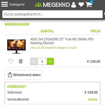
1
Categorie
WINKELWAGEN
AANTAL
PRIJS
AOC G4 27G4ZRE 27" Full-HD 260Hz IPS
Gaming Monitor
Voor 22:30 besteld? morgen in huis!
−
+
€ 139,00
Winkelmand delen
OVERZICHT
Subtotaal
€ 139,00
Verzendkosten
Gratis