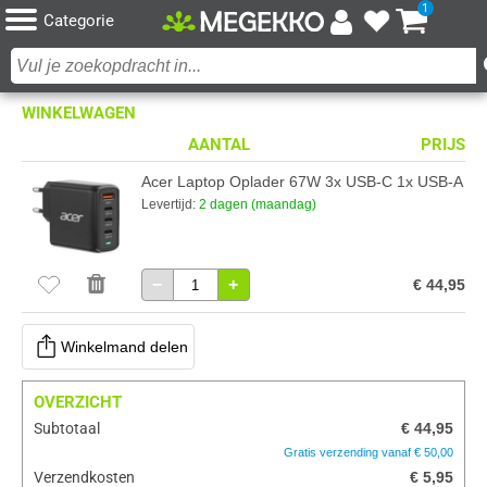
1
Categorie
WINKELWAGEN
AANTAL
PRIJS
Acer Laptop Oplader 67W 3x USB-C 1x USB-A
Levertijd:
2 dagen (maandag)
−
+
€ 44,95
Winkelmand delen
OVERZICHT
Subtotaal
€ 44,95
Gratis verzending vanaf € 50,00
Verzendkosten
€ 5,95