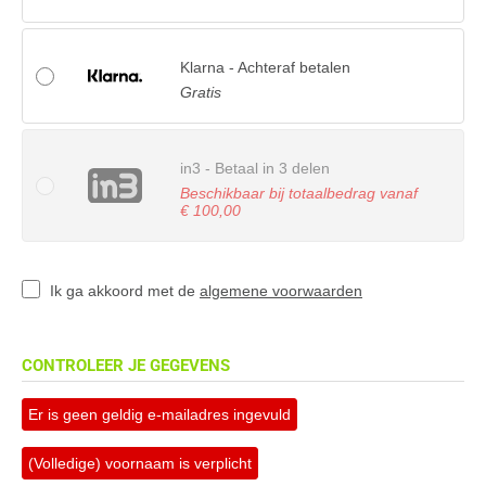
Klarna - Achteraf betalen
Gratis
in3 - Betaal in 3 delen
Beschikbaar bij totaalbedrag vanaf
€ 100,00
Ik ga akkoord met de
algemene voorwaarden
CONTROLEER JE GEGEVENS
Er is geen geldig e-mailadres ingevuld
(Volledige) voornaam is verplicht