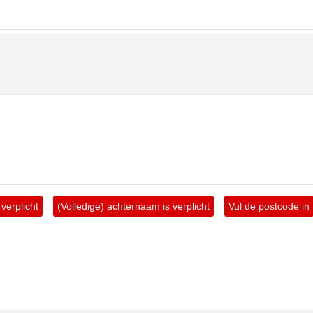
verplicht
(Volledige) achternaam is verplicht
Vul de postcode in