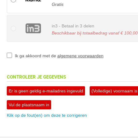
Gratis
in3 - Betaal in 3 delen
Beschikbaar bij totaalbedrag vanaf € 100,00
Ik ga akkoord met de
algemene voorwaarden
CONTROLEER JE GEGEVENS
Er is geen geldig e-mailadres ingevuld
(Volledige) voornaam is 
Vul de plaatsnaam in
Klik op de fout(en) om deze te corrigeren