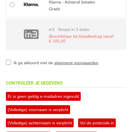
Klarna - Achteraf betalen
Gratis
in3 - Betaal in 3 delen
Beschikbaar bij totaalbedrag vanaf
€ 100,00
Ik ga akkoord met de
algemene voorwaarden
CONTROLEER JE GEGEVENS
Er is geen geldig e-mailadres ingevuld
(Volledige) voornaam is verplicht
(Volledige) achternaam is verplicht
Vul de postcode in