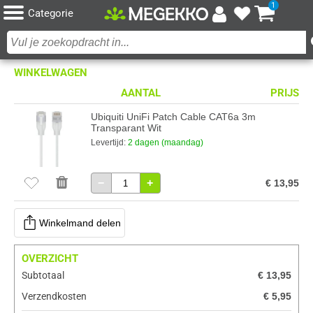
1
Categorie
WINKELWAGEN
AANTAL
PRIJS
Ubiquiti UniFi Patch Cable CAT6a 3m
Transparant Wit
Levertijd:
2 dagen (maandag)
−
+
€ 13,95
Winkelmand delen
OVERZICHT
Subtotaal
€ 13,95
Verzendkosten
€ 5,95