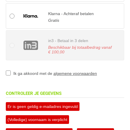
Klarna - Achteraf betalen
Gratis
in3 - Betaal in 3 delen
Beschikbaar bij totaalbedrag vanaf
€ 100,00
Ik ga akkoord met de
algemene voorwaarden
CONTROLEER JE GEGEVENS
Er is geen geldig e-mailadres ingevuld
(Volledige) voornaam is verplicht