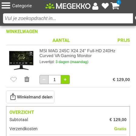
1
Categorie
WINKELWAGEN
AANTAL
PRIJS
MSI MAG 245C X24 24" Full-HD 240Hz
Curved VA Gaming Monitor
Levertijd:
3 dagen (maandag)
−
+
€ 129,00
Winkelmand delen
OVERZICHT
Subtotaal
€ 129,00
Verzendkosten
Gratis