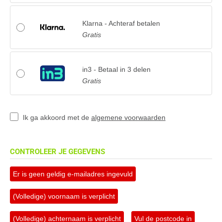
Klarna - Achteraf betalen
Gratis
in3 - Betaal in 3 delen
Gratis
Ik ga akkoord met de
algemene voorwaarden
CONTROLEER JE GEGEVENS
Er is geen geldig e-mailadres ingevuld
(Volledige) voornaam is verplicht
(Volledige) achternaam is verplicht
Vul de postcode in