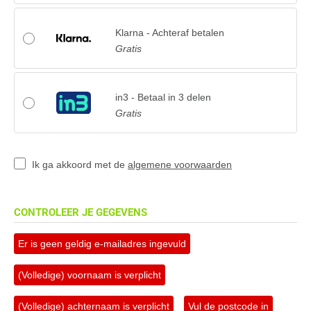
Klarna - Achteraf betalen
Gratis
in3 - Betaal in 3 delen
Gratis
Ik ga akkoord met de
algemene voorwaarden
CONTROLEER JE GEGEVENS
Er is geen geldig e-mailadres ingevuld
(Volledige) voornaam is verplicht
(Volledige) achternaam is verplicht
Vul de postcode in