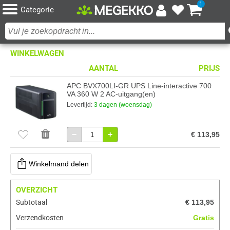
1
Categorie
WINKELWAGEN
AANTAL
PRIJS
APC BVX700LI-GR UPS Line-interactive 700
VA 360 W 2 AC-uitgang(en)
Levertijd:
3 dagen (woensdag)
−
+
€ 113,95
Winkelmand delen
OVERZICHT
Subtotaal
€ 113,95
Verzendkosten
Gratis