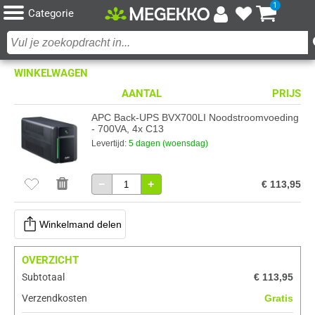
1
Categorie
WINKELWAGEN
AANTAL
PRIJS
APC Back-UPS BVX700LI Noodstroomvoeding
- 700VA, 4x C13
Levertijd:
5 dagen (woensdag)
−
+
€ 113,95
Winkelmand delen
OVERZICHT
Subtotaal
€ 113,95
Verzendkosten
Gratis