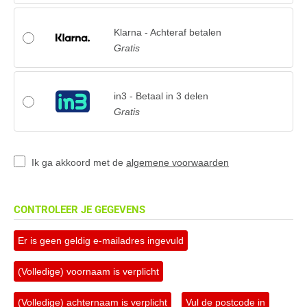
Klarna - Achteraf betalen
Gratis
in3 - Betaal in 3 delen
Gratis
Ik ga akkoord met de
algemene voorwaarden
CONTROLEER JE GEGEVENS
Er is geen geldig e-mailadres ingevuld
(Volledige) voornaam is verplicht
(Volledige) achternaam is verplicht
Vul de postcode in