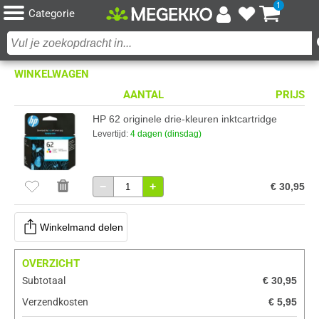
1
Categorie
WINKELWAGEN
AANTAL
PRIJS
HP 62 originele drie-kleuren inktcartridge
Levertijd:
4 dagen (dinsdag)
−
+
€ 30,95
Winkelmand delen
OVERZICHT
Subtotaal
€ 30,95
Verzendkosten
€ 5,95