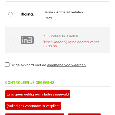
Klarna - Achteraf betalen
Gratis
in3 - Betaal in 3 delen
Beschikbaar bij totaalbedrag vanaf
€ 100,00
Ik ga akkoord met de
algemene voorwaarden
CONTROLEER JE GEGEVENS
Er is geen geldig e-mailadres ingevuld
(Volledige) voornaam is verplicht