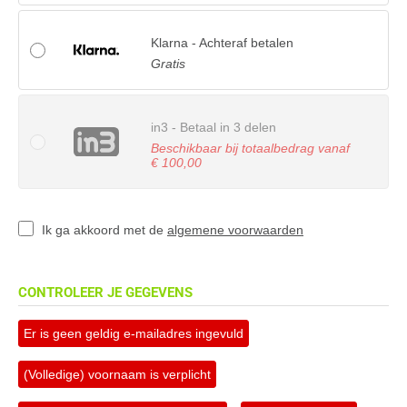
Klarna - Achteraf betalen
Gratis
in3 - Betaal in 3 delen
Beschikbaar bij totaalbedrag vanaf
€ 100,00
Ik ga akkoord met de
algemene voorwaarden
CONTROLEER JE GEGEVENS
Er is geen geldig e-mailadres ingevuld
(Volledige) voornaam is verplicht