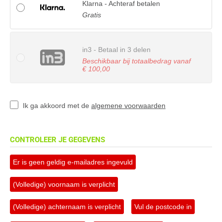
Klarna - Achteraf betalen
Gratis
in3 - Betaal in 3 delen
Beschikbaar bij totaalbedrag vanaf
€ 100,00
Ik ga akkoord met de
algemene voorwaarden
CONTROLEER JE GEGEVENS
Er is geen geldig e-mailadres ingevuld
(Volledige) voornaam is verplicht
(Volledige) achternaam is verplicht
Vul de postcode in