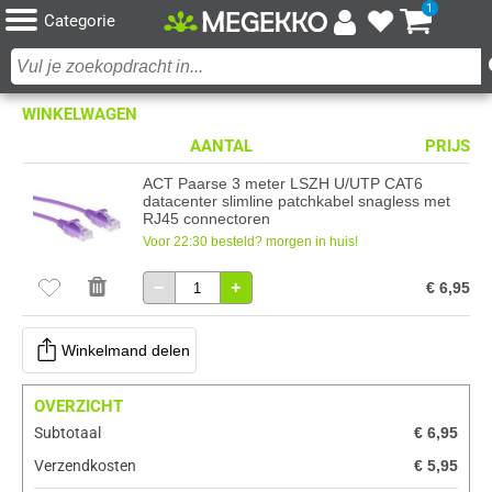
1
Categorie
WINKELWAGEN
AANTAL
PRIJS
ACT Paarse 3 meter LSZH U/UTP CAT6
datacenter slimline patchkabel snagless met
RJ45 connectoren
Voor 22:30 besteld? morgen in huis!
−
+
€ 6,95
Winkelmand delen
OVERZICHT
Subtotaal
€ 6,95
Verzendkosten
€ 5,95