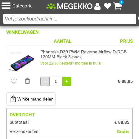
1
Categorie
WINKELWAGEN
AANTAL
PRIJS
Phanteks D30 PWM Reverse Airflow D-RGB
120MM Black 3-pack
Voor 22:30 besteld? morgen in huis!
−
+
€ 88,85
Winkelmand delen
OVERZICHT
Subtotaal
€ 88,85
Verzendkosten
Gratis