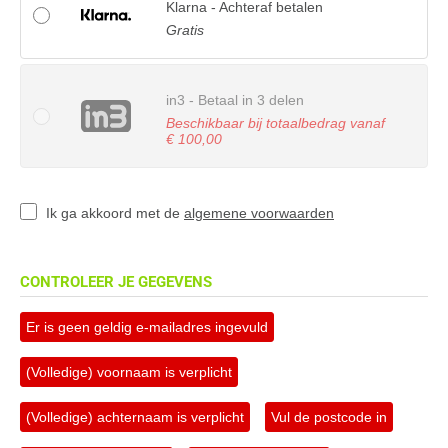
Klarna - Achteraf betalen
Gratis
in3 - Betaal in 3 delen
Beschikbaar bij totaalbedrag vanaf
€ 100,00
Ik ga akkoord met de
algemene voorwaarden
CONTROLEER JE GEGEVENS
Er is geen geldig e-mailadres ingevuld
(Volledige) voornaam is verplicht
(Volledige) achternaam is verplicht
Vul de postcode in