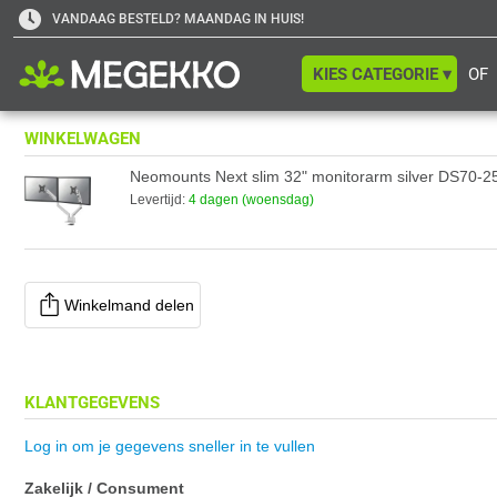
VANDAAG BESTELD? MAANDAG IN HUIS!
KIES CATEGORIE ▾
OF
WINKELWAGEN
Neomounts Next slim 32" monitorarm silver DS70-
Levertijd:
4 dagen (woensdag)
Winkelmand delen
KLANTGEGEVENS
Log in om je gegevens sneller in te vullen
Zakelijk / Consument