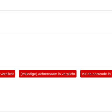
verplicht
(Volledige) achternaam is verplicht
Vul de postcode in