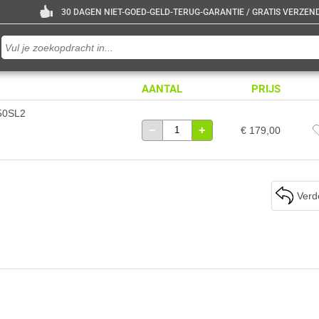
30 DAGEN NIET-GOED-GELD-TERUG-GARANTIE / GRATIS VERZENDE
AANTAL
PRIJS
250SL2
−
+
€ 179,00
Verd