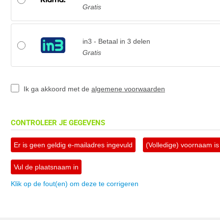
Gratis
in3 - Betaal in 3 delen
Gratis
Ik ga akkoord met de
algemene voorwaarden
CONTROLEER JE GEGEVENS
Er is geen geldig e-mailadres ingevuld
(Volledige) voornaam is 
Vul de plaatsnaam in
Klik op de fout(en) om deze te corrigeren