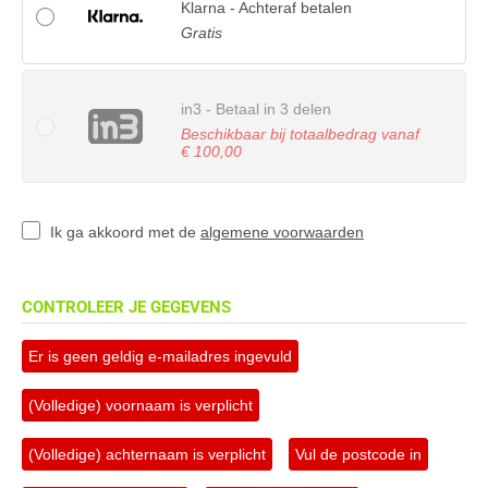
Klarna - Achteraf betalen
Gratis
in3 - Betaal in 3 delen
Beschikbaar bij totaalbedrag vanaf
€ 100,00
Ik ga akkoord met de
algemene voorwaarden
CONTROLEER JE GEGEVENS
Er is geen geldig e-mailadres ingevuld
(Volledige) voornaam is verplicht
(Volledige) achternaam is verplicht
Vul de postcode in