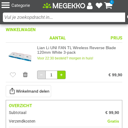
1
Categorie
WINKELWAGEN
AANTAL
PRIJS
Lian Li UNI FAN TL Wireless Reverse Blade
120mm White 3-pack
Voor 22:30 besteld? morgen in huis!
−
+
€ 99,90
Winkelmand delen
OVERZICHT
Subtotaal
€ 99,90
Verzendkosten
Gratis