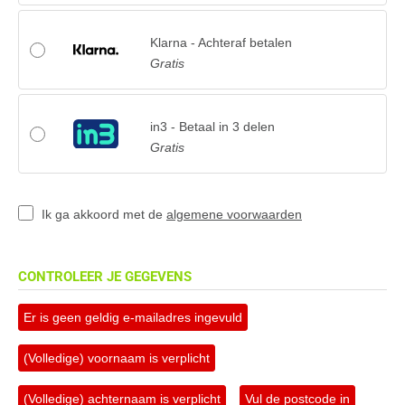
Klarna - Achteraf betalen
Gratis
in3 - Betaal in 3 delen
Gratis
Ik ga akkoord met de
algemene voorwaarden
CONTROLEER JE GEGEVENS
Er is geen geldig e-mailadres ingevuld
(Volledige) voornaam is verplicht
(Volledige) achternaam is verplicht
Vul de postcode in