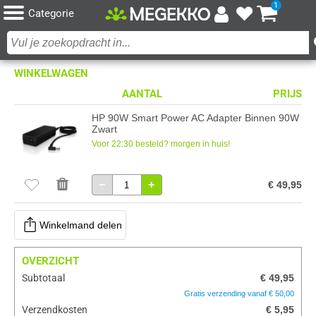
1
Categorie
WINKELWAGEN
AANTAL
PRIJS
HP 90W Smart Power AC Adapter Binnen 90W
Zwart
Voor 22:30 besteld? morgen in huis!
−
+
€ 49,95
Winkelmand delen
OVERZICHT
Subtotaal
€ 49,95
Gratis verzending vanaf € 50,00
Verzendkosten
€ 5,95