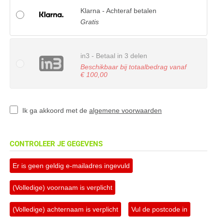
Klarna - Achteraf betalen
Gratis
in3 - Betaal in 3 delen
Beschikbaar bij totaalbedrag vanaf
€ 100,00
Ik ga akkoord met de
algemene voorwaarden
CONTROLEER JE GEGEVENS
Er is geen geldig e-mailadres ingevuld
(Volledige) voornaam is verplicht
(Volledige) achternaam is verplicht
Vul de postcode in