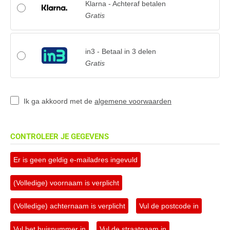
Klarna - Achteraf betalen
Gratis
in3 - Betaal in 3 delen
Gratis
Ik ga akkoord met de
algemene voorwaarden
CONTROLEER JE GEGEVENS
Er is geen geldig e-mailadres ingevuld
(Volledige) voornaam is verplicht
(Volledige) achternaam is verplicht
Vul de postcode in
Vul het huisnummer in
Vul de straatnaam in