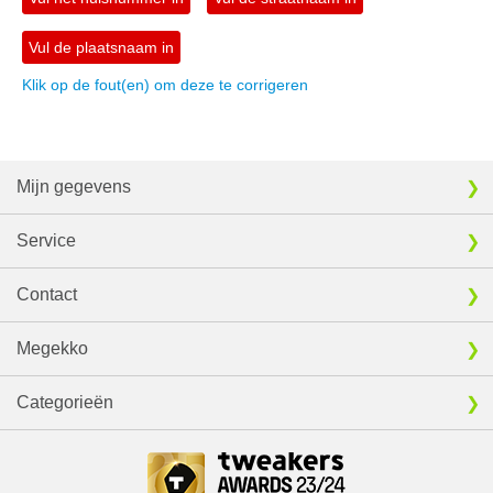
Vul de plaatsnaam in
Klik op de fout(en) om deze te corrigeren
Mijn gegevens
Service
Contact
Megekko
Categorieën