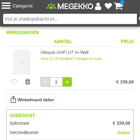
1
Categorie
WINKELWAGEN
AANTAL
PRIJS
Ubiquiti UniFi U7 In-Wall
Voor 22:30 besteld? morgen in huis!
−
+
€ 159,00
Winkelmand delen
OVERZICHT
Subtotaal
€ 159,00
Verzendkosten
Gratis