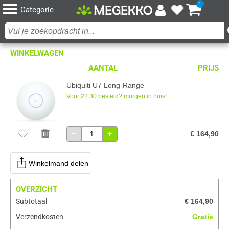
1
Categorie
WINKELWAGEN
AANTAL
PRIJS
Ubiquiti U7 Long-Range
Voor 22:30 besteld? morgen in huis!
−
+
€ 164,90
Winkelmand delen
OVERZICHT
Subtotaal
€ 164,90
Verzendkosten
Gratis