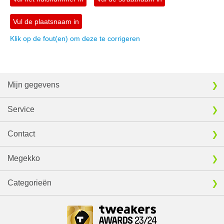
Vul de plaatsnaam in
Klik op de fout(en) om deze te corrigeren
Mijn gegevens
Service
Contact
Megekko
Categorieën