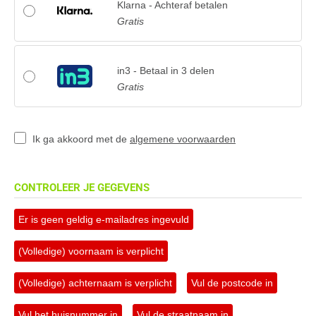
Klarna - Achteraf betalen
Gratis
in3 - Betaal in 3 delen
Gratis
Ik ga akkoord met de
algemene voorwaarden
CONTROLEER JE GEGEVENS
Er is geen geldig e-mailadres ingevuld
(Volledige) voornaam is verplicht
(Volledige) achternaam is verplicht
Vul de postcode in
Vul het huisnummer in
Vul de straatnaam in