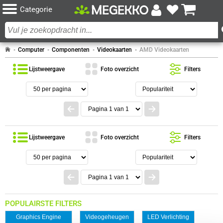
Categorie
Computer
Componenten
Videokaarten
AMD Videokaarten
Lijstweergave
Foto overzicht
Filters
Lijstweergave
Foto overzicht
Filters
POPULAIRSTE FILTERS
Graphics Engine
Videogeheugen
LED Verlichting