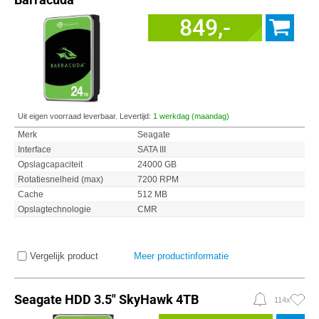
849,-
Uit eigen voorraad leverbaar. Levertijd:
1 werkdag (maandag)
Merk
Seagate
Interface
SATA III
Opslagcapaciteit
24000 GB
Rotatiesnelheid (max)
7200 RPM
Cache
512 MB
Opslagtechnologie
CMR
Vergelijk product
Meer productinformatie
Seagate HDD 3.5" SkyHawk 4TB
114x