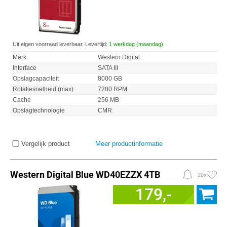
Uit eigen voorraad leverbaar. Levertijd:
1 werkdag (maandag)
Merk
Western Digital
Interface
SATA III
Opslagcapaciteit
8000 GB
Rotatiesnelheid (max)
7200 RPM
Cache
256 MB
Opslagtechnologie
CMR
Vergelijk product
Meer productinformatie
Western Digital Blue WD40EZZX 4TB
20x
179,-