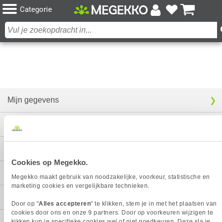
Categorie
Mijn gegevens
Service
Contact
Cookies op Megekko.
Megekko
Megekko maakt gebruik van noodzakelijke, voorkeur, statistische en
marketing cookies en vergelijkbare technieken.
Categorieën
Door op "
Alles accepteren
" te klikken, stem je in met het plaatsen van
cookies door ons en onze 9 partners. Door op voorkeuren wijzigen te
kikken kun je specifieke cookies wel of niet goedkeuren. Deze sla je