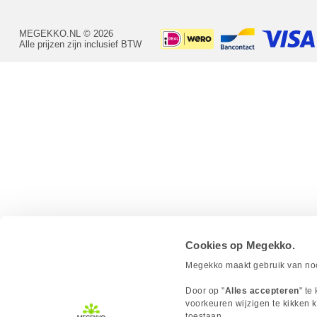
MEGEKKO.NL © 2026
Alle prijzen zijn inclusief BTW
Cookies op Megekko.
Megekko maakt gebruik van nood
Door op "
Alles accepteren
" te
voorkeuren wijzigen te kikken k
toestaan.