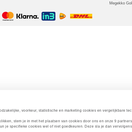
Megekko Go
zakelijke, voorkeur, statistische en marketing cookies en vergelijkbare te
 klikken, stem je in met het plaatsen van cookies door ons en onze 9 partner
un je specifieke cookies wel of niet goedkeuren. Deze sla je dan vervolgens