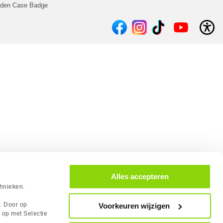
lden Case Badge
Alles accepteren
chnieken.
s. Door op
Voorkeuren wijzigen
 op met Selectie