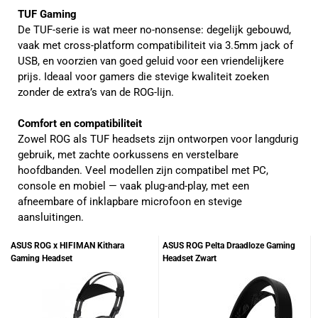
TUF Gaming
De TUF-serie is wat meer no-nonsense: degelijk gebouwd, 
vaak met cross-platform compatibiliteit via 3.5mm jack of 
USB, en voorzien van goed geluid voor een vriendelijkere 
prijs. Ideaal voor gamers die stevige kwaliteit zoeken 
zonder de extra’s van de ROG-lijn.
Comfort en compatibiliteit
Zowel ROG als TUF headsets zijn ontworpen voor langdurig 
gebruik, met zachte oorkussens en verstelbare 
hoofdbanden. Veel modellen zijn compatibel met PC, 
console en mobiel — vaak plug-and-play, met een 
afneembare of inklapbare microfoon en stevige 
aansluitingen.
ASUS ROG x HIFIMAN Kithara
ASUS ROG Pelta Draadloze Gaming
Gaming Headset
Headset Zwart