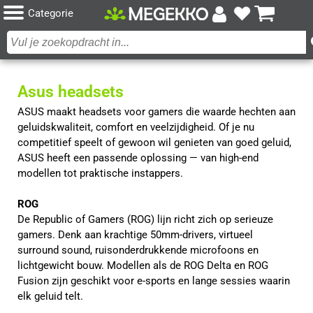
Categorie
Asus headsets
ASUS maakt headsets voor gamers die waarde hechten aan 
geluidskwaliteit, comfort en veelzijdigheid. Of je nu 
competitief speelt of gewoon wil genieten van goed geluid, 
ASUS heeft een passende oplossing — van high-end 
modellen tot praktische instappers.
ROG
De Republic of Gamers (ROG) lijn richt zich op serieuze 
gamers. Denk aan krachtige 50mm-drivers, virtueel 
surround sound, ruisonderdrukkende microfoons en 
lichtgewicht bouw. Modellen als de ROG Delta en ROG 
Fusion zijn geschikt voor e-sports en lange sessies waarin 
elk geluid telt.