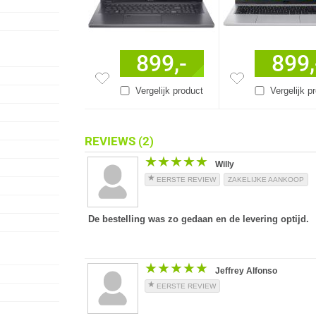
899,-
899,
Vergelijk product
Vergelijk p
REVIEWS
(2)
★★★★★
★★★★★
Willy
EERSTE REVIEW
ZAKELIJKE AANKOOP
De bestelling was zo gedaan en de levering optijd.
★★★★★
★★★★★
Jeffrey Alfonso
EERSTE REVIEW