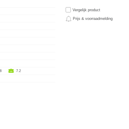
Vergelijk product
Prijs & voorraadmelding
.8
7.2