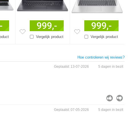
-
999,-
999,-
roduct
Vergelijk product
Vergelijk product
Hoe controleren wij reviews?
Geplaatst: 13-07-2026
5 dagen in bezit
Geplaatst: 07-05-2026
5 dagen in bezit