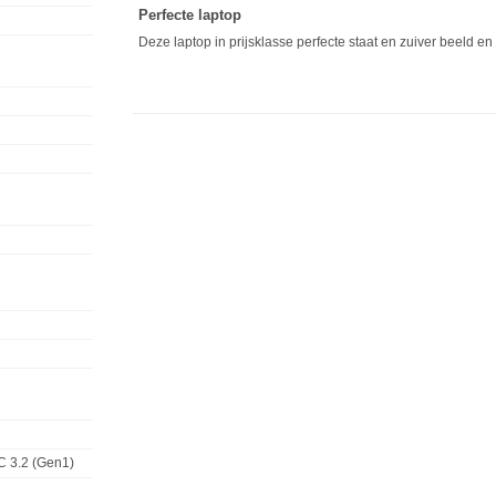
Perfecte laptop
Deze laptop in prijsklasse perfecte staat en zuiver beeld e
C 3.2 (Gen1)