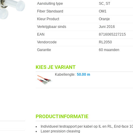
Aansluiting type
SC, ST
Fiber Standaard
OM1
Kleur Product
Oranje
Verkrijgbaar sinds
Juni 2016
EAN
8716065227215
Vendorcode
RL2050
Garantie
60 maanden
KIES JE VARIANT
Kabellengte:
50.00 m
PRODUCTINFORMATIE
Individueel testrapport per kabel op IL en RL, End-face
Laser presision cleaving