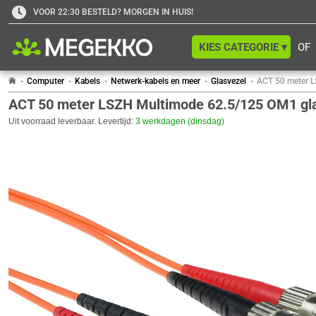
VOOR 22:30 BESTELD? MORGEN IN HUIS!
KIES CATEGORIE ▾
OF
Computer
Kabels
Netwerk-kabels en meer
Glasvezel
ACT 50 meter L
ACT 50 meter LSZH Multimode 62.5/125 OM1 gla
Uit voorraad leverbaar. Levertijd:
3 werkdagen (dinsdag)