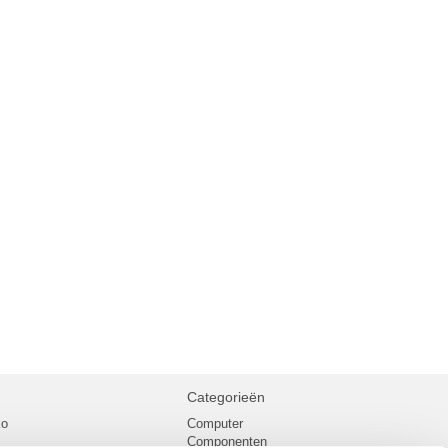
Categorieën
ko
Computer
Componenten