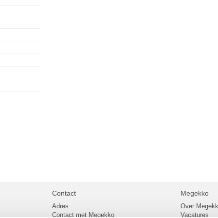
Contact
Megekko
Adres
Over Megek
Contact met Megekko
Vacatures