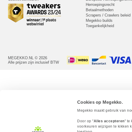
Herroepingsrecht
Betaalmethoden
Scrapers / Crawlers beleid
Megekko builds
Toegankelijkheid
MEGEKKO.NL © 2026
Alle prijzen zijn inclusief BTW
Cookies op Megekko.
Megekko maakt gebruik van nood
Door op "
Alles accepteren
" te
voorkeuren wijzigen te kikken k
toestaan.