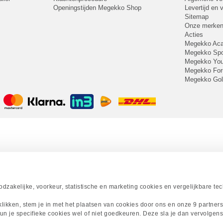
Openingstijden Megekko Shop
Levertijd en
Sitemap
Onze merke
Acties
Megekko A
Megekko Spo
Megekko Yo
Megekko Fo
Megekko Go
zakelijke, voorkeur, statistische en marketing cookies en vergelijkbare te
 klikken, stem je in met het plaatsen van cookies door ons en onze 9 partner
un je specifieke cookies wel of niet goedkeuren. Deze sla je dan vervolgens