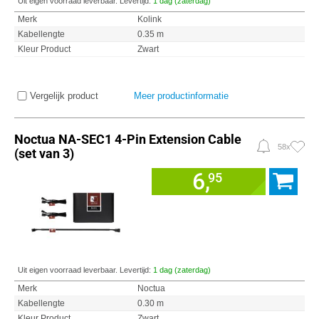
Uit eigen voorraad leverbaar. Levertijd:
1 dag (zaterdag)
Merk
Kolink
Kabellengte
0.35 m
Kleur Product
Zwart
Vergelijk product
Meer productinformatie
Noctua NA-SEC1 4-Pin Extension Cable
58x
(set van 3)
6,
95
Uit eigen voorraad leverbaar. Levertijd:
1 dag (zaterdag)
Merk
Noctua
Kabellengte
0.30 m
Kleur Product
Zwart