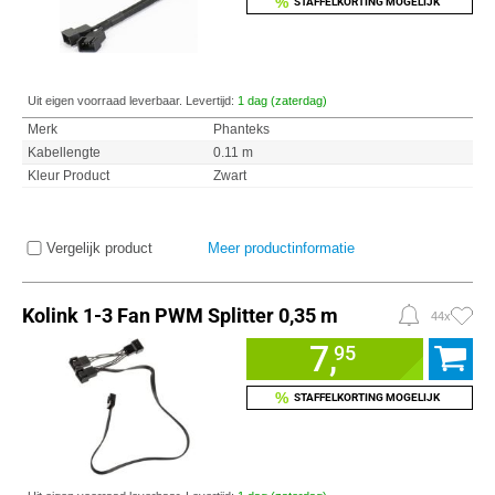
%
STAFFELKORTING MOGELIJK
Uit eigen voorraad leverbaar. Levertijd:
1 dag (zaterdag)
Merk
Phanteks
Kabellengte
0.11 m
Kleur Product
Zwart
Vergelijk product
Meer productinformatie
Kolink 1-3 Fan PWM Splitter 0,35 m
44x
7,
95
%
STAFFELKORTING MOGELIJK