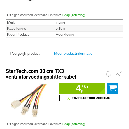
Uit eigen voorraad leverbaar. Levertijd:
1 dag (zaterdag)
Merk
InLine
Kabellengte
0.15 m
Kleur Product
Meerkleurig
Vergelijk product
Meer productinformatie
StarTech.com 30 cm TX3
1x
ventilatorvoedingsplitterkabel
4,
95
%
STAFFELKORTING MOGELIJK
Uit eigen voorraad leverbaar. Levertijd:
1 dag (zaterdag)