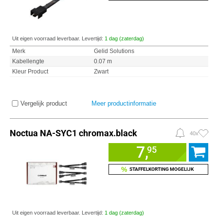
Uit eigen voorraad leverbaar. Levertijd:
1 dag (zaterdag)
Merk
Gelid Solutions
Kabellengte
0.07 m
Kleur Product
Zwart
Vergelijk product
Meer productinformatie
Noctua NA-SYC1 chromax.black
40x
7,
95
%
STAFFELKORTING MOGELIJK
Uit eigen voorraad leverbaar. Levertijd:
1 dag (zaterdag)