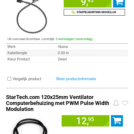
9,
95
%
STAFFELKORTING MOGELIJK
Uit voorraad leverbaar. Levertijd:
3 werkdagen (woensdag)
Merk
Akasa
Kabellengte
0.30 m
Kleur Product
Zwart
Vergelijk product
Meer productinformatie
StarTech.com 120x25mm Ventilator
Computerbehuizing met PWM Pulse Width
Modulation
12,
95