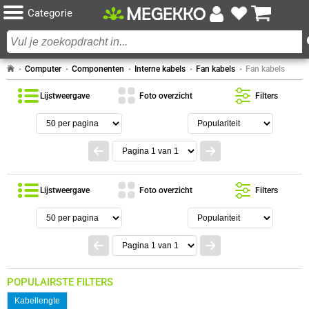
Categorie
Computer
Componenten
Interne kabels
Fan kabels
Fan kabels
Lijstweergave
Foto overzicht
Filters
Lijstweergave
Foto overzicht
Filters
POPULAIRSTE FILTERS
Kabellengte