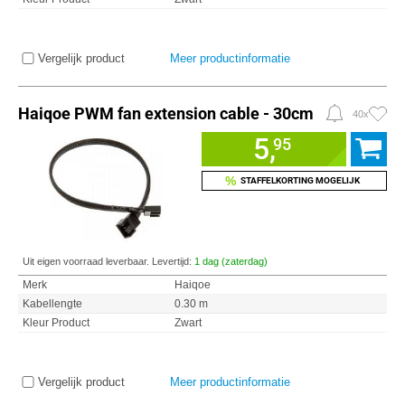
Vergelijk product
Meer productinformatie
Haiqoe PWM fan extension cable - 30cm
40x
5,
95
%
STAFFELKORTING MOGELIJK
Uit eigen voorraad leverbaar. Levertijd:
1 dag (zaterdag)
Merk
Haiqoe
Kabellengte
0.30 m
Kleur Product
Zwart
Vergelijk product
Meer productinformatie