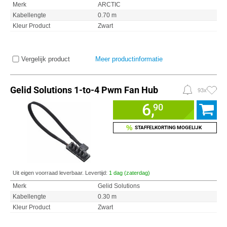
Merk
ARCTIC
Kabellengte
0.70 m
Kleur Product
Zwart
Vergelijk product
Meer productinformatie
Gelid Solutions 1-to-4 Pwm Fan Hub
93x
6,
90
%
STAFFELKORTING MOGELIJK
Uit eigen voorraad leverbaar. Levertijd:
1 dag (zaterdag)
Merk
Gelid Solutions
Kabellengte
0.30 m
Kleur Product
Zwart