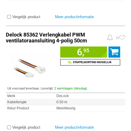
Vergelijk product
Meer productinformatie
Delock 85362 Verlengkabel PWM
2x
ventilatoraansluiting 4-polig 50cm
6,
95
%
STAFFELKORTING MOGELIJK
Uit voorraad leverbaar. Levertijd:
2 werkdagen (dinsdag)
Merk
DeLock
Kabellengte
0.50 m
Kleur Product
Meerkleurig
Vergelijk product
Meer productinformatie