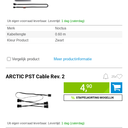
Uit eigen voorraad leverbaar. Levertijd:
1 dag (zaterdag)
Merk
Noctua
Kabellengte
0.60 m
Kleur Product
Zwart
Vergelijk product
Meer productinformatie
ARCTIC PST Cable Rev. 2
25x
4,
90
%
STAFFELKORTING MOGELIJK
Uit eigen voorraad leverbaar. Levertijd:
1 dag (zaterdag)