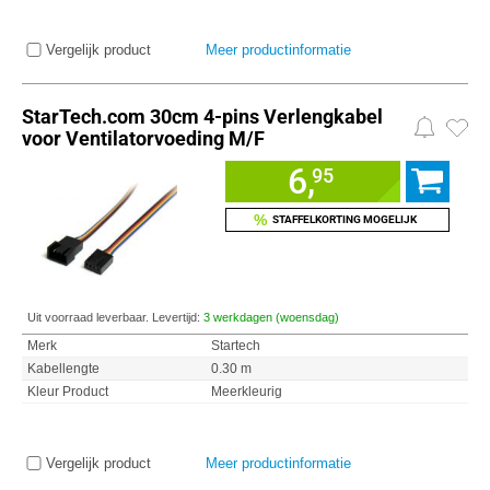
Vergelijk product
Meer productinformatie
StarTech.com 30cm 4-pins Verlengkabel
voor Ventilatorvoeding M/F
6,
95
%
STAFFELKORTING MOGELIJK
Uit voorraad leverbaar. Levertijd:
3 werkdagen (woensdag)
Merk
Startech
Kabellengte
0.30 m
Kleur Product
Meerkleurig
Vergelijk product
Meer productinformatie