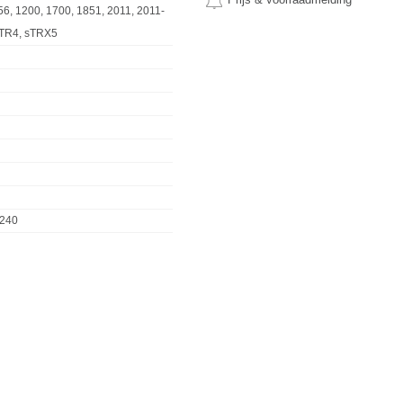
56, 1200, 1700, 1851, 2011, 2011-
 TR4, sTRX5
240