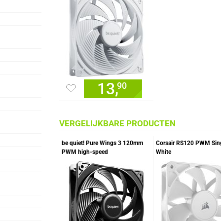
13,
90
VERGELIJKBARE PRODUCTEN
be quiet! Pure Wings 3 120mm
Corsair RS120 PWM Sin
PWM high-speed
White