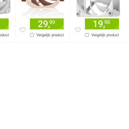
29,
19,
90
90
roduct
Vergelijk product
Vergelijk product