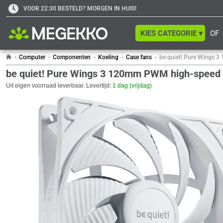
VOOR 22:30 BESTELD? MORGEN IN HUIS!
KIES CATEGORIE ▾
OF
Computer
Componenten
Koeling
Case fans
be quiet! Pure Wings 
be quiet! Pure Wings 3 120mm PWM high-speed
Uit eigen voorraad leverbaar. Levertijd:
1 dag (vrijdag)