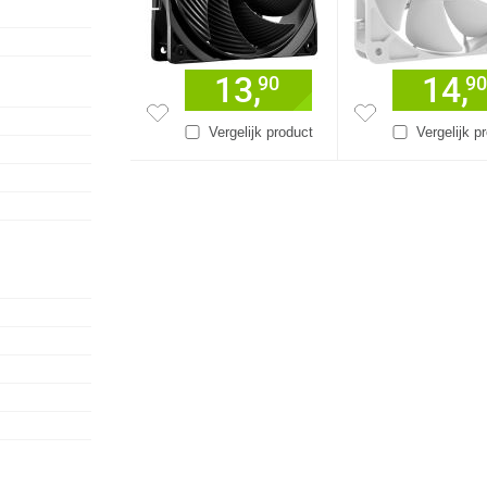
13,
14,
90
90
Vergelijk product
Vergelijk p