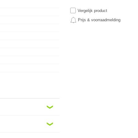
Vergelijk product
Prijs & voorraadmelding
❮
❮