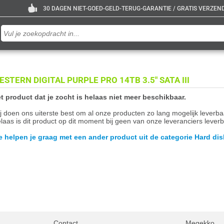
30 DAGEN NIET-GOED-GELD-TERUG-GARANTIE / GRATIS VERZENDE
ESTERN DIGITAL PURPLE PRO 14TB 3.5" SATA III
t product dat je zocht is helaas niet meer beschikbaar.
j doen ons uiterste best om al onze producten zo lang mogelijk leverb
laas is dit product op dit moment bij geen van onze leveranciers leverb
 helpen je graag met een ander product uit de categorie Hard dis
Contact
Megekko