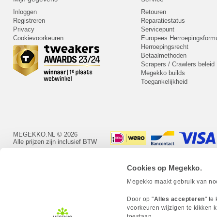
Inloggen
Retouren
Registreren
Reparatiestatus
Privacy
Servicepunt
Cookievoorkeuren
Europees Herroepingsformu
Herroepingsrecht
Betaalmethoden
Scrapers / Crawlers beleid
Megekko builds
Toegankelijkheid
MEGEKKO.NL © 2026
Alle prijzen zijn inclusief BTW
Cookies op Megekko.
Megekko maakt gebruik van nood
Door op "
Alles accepteren
" te
voorkeuren wijzigen te kikken k
toestaan.