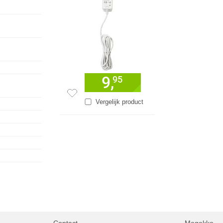
9,
95
Vergelijk product