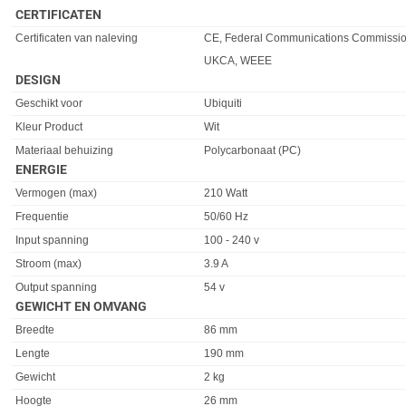
CERTIFICATEN
Eigenschap
Waarde
Certificaten van naleving
CE, Federal Communications Commissio
UKCA, WEEE
DESIGN
Eigenschap
Waarde
Geschikt voor
Ubiquiti
Kleur Product
Wit
Materiaal behuizing
Polycarbonaat (PC)
ENERGIE
Eigenschap
Waarde
Vermogen (max)
210 Watt
Frequentie
50/60 Hz
Input spanning
100 - 240 v
Stroom (max)
3.9 A
Output spanning
54 v
GEWICHT EN OMVANG
Eigenschap
Waarde
Breedte
86 mm
Lengte
190 mm
Gewicht
2 kg
Hoogte
26 mm