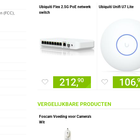
Ubiquiti Flex 2.5G PoE netwerk
Ubiquiti Unifi U7 Lite
switch
n (FCC),
212,
106,
90
VERGELIJKBARE PRODUCTEN
Foscam Voeding voor Camera's
Wit