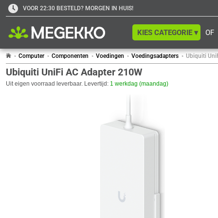
VOOR 22:30 BESTELD? MORGEN IN HUIS!
KIES CATEGORIE ▾
OF
Computer
Componenten
Voedingen
Voedingsadapters
Ubiquiti Un
Ubiquiti UniFi AC Adapter 210W
Uit eigen voorraad leverbaar. Levertijd:
1 werkdag (maandag)