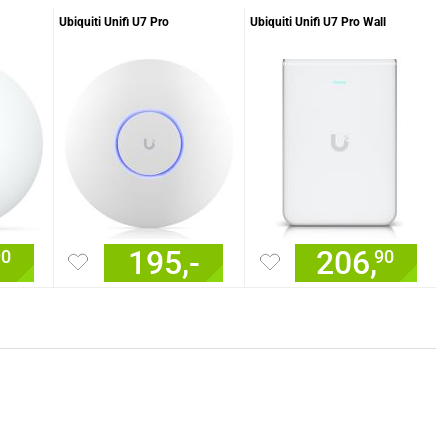
Ubiquiti Unifi U7 Pro
Ubiquiti Unifi U7 Pro Wall
195,-
206,
90
90