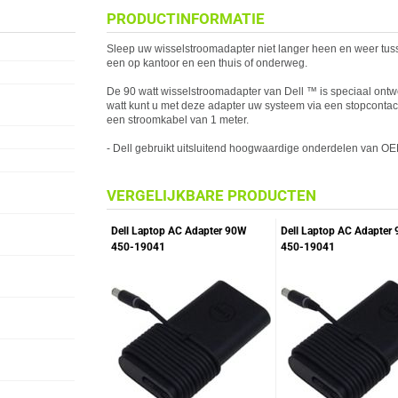
PRODUCTINFORMATIE
Sleep uw wisselstroomadapter niet langer heen en weer tuss
een op kantoor en een thuis of onderweg.
De 90 watt wisselstroomadapter van
Dell
™ is speciaal ont
watt kunt u met deze adapter uw systeem via een stopcontact 
een stroomkabel van 1 meter.
-
Dell
gebruikt uitsluitend hoogwaardige onderdelen van OEM
VERGELIJKBARE PRODUCTEN
Dell Laptop AC Adapter 90W
Dell Laptop AC Adapter
450-19041
450-19041