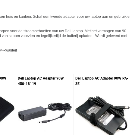
en huis en kantoor. Schaf een tweede adapter voor uw laptop aan en gebruik er
worpen voor de stroombehoeften van uw
Dell
-laptop. Met het vermogen van 90
van stroom voorzien en tegelijkertijd de batterij opladen . Wordt geleverd met
-kwaliteit
 90W
Dell Laptop AC Adapter 90W
Dell Laptop AC Adapter 90W PA-
450-18119
3E