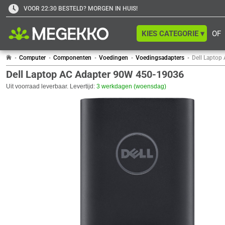
VOOR 22:30 BESTELD? MORGEN IN HUIS!
KIES CATEGORIE ▾
OF
Computer
Componenten
Voedingen
Voedingsadapters
Dell Laptop
Dell Laptop AC Adapter 90W 450-19036
Uit voorraad leverbaar. Levertijd:
3 werkdagen (woensdag)