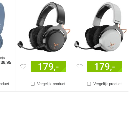
rijs
36,95
:
179,-
179,-
roduct
Vergelijk product
Vergelijk product