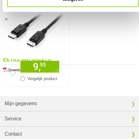
⚑ Fout melden
EXTRA INFORMATIE
9,
95
Download specificatie sheet
Vergelijk product
Mijn gegevens
Service
Contact