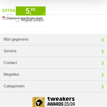
5,
95
EXTRA INFORMATIE
Download specificatie sheet
Vergelijk product
Mijn gegevens
Service
Contact
Megekko
Categorieën