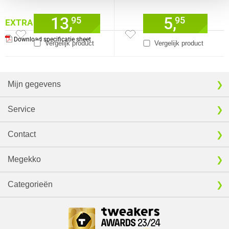
13,
5,
95
95
EXTRA INFORMATIE
Download specificatie sheet
Vergelijk product
Vergelijk product
Mijn gegevens
Service
Contact
Megekko
Categorieën