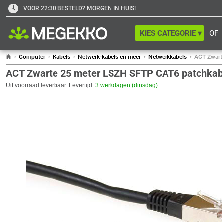
VOOR 22:30 BESTELD? MORGEN IN HUIS!
KIES CATEGORIE ▾
OF
Computer
Kabels
Netwerk-kabels en meer
Netwerkkabels
ACT Zwart
ACT Zwarte 25 meter LSZH SFTP CAT6 patchkab
Uit voorraad leverbaar. Levertijd:
3 werkdagen (dinsdag)