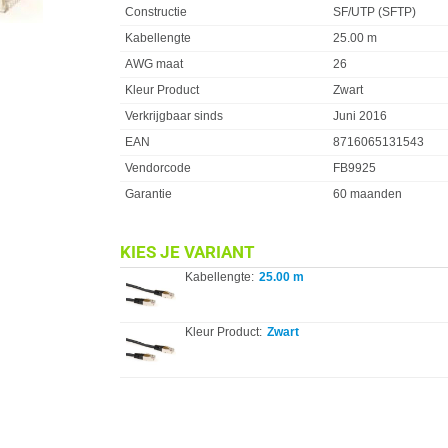
Constructie
SF/UTP (SFTP)
Kabellengte
25.00 m
AWG maat
26
Kleur Product
Zwart
Verkrijgbaar sinds
Juni 2016
EAN
8716065131543
Vendorcode
FB9925
Garantie
60 maanden
KIES JE VARIANT
Kabellengte:
25.00 m
Kleur Product:
Zwart