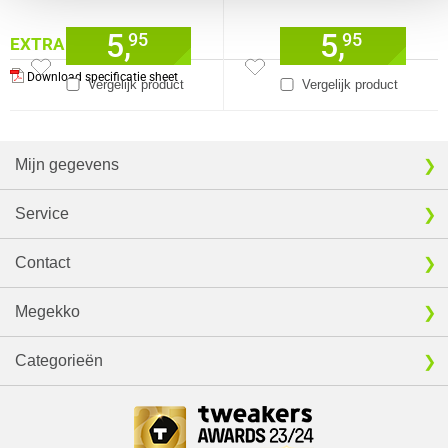
5,
5,
95
95
EXTRA INFORMATIE
Download specificatie sheet
Vergelijk product
Vergelijk product
Mijn gegevens
Service
Contact
Megekko
Categorieën