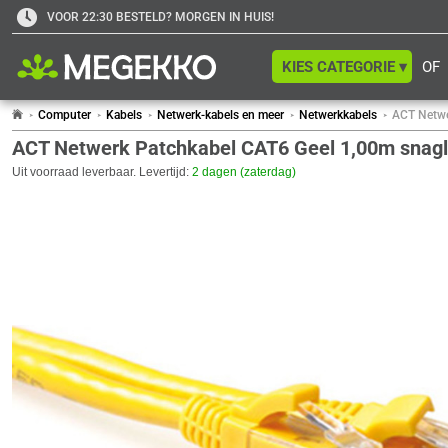
VOOR 22:30 BESTELD? MORGEN IN HUIS!
KIES CATEGORIE ▾
OF
Computer
Kabels
Netwerk-kabels en meer
Netwerkkabels
ACT Netwe
ACT Netwerk Patchkabel CAT6 Geel 1,00m snag
Uit voorraad leverbaar. Levertijd:
2 dagen (zaterdag)