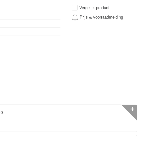
Vergelijk product
Prijs & voorraadmelding
✛
10