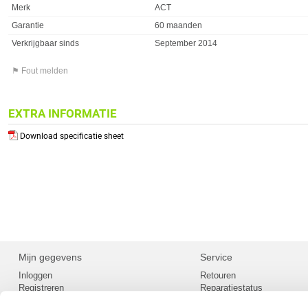
Merk
ACT
Garantie
60 maanden
Verkrijgbaar sinds
September 2014
⚑ Fout melden
EXTRA INFORMATIE
Download specificatie sheet
Mijn gegevens
Service
Inloggen
Retouren
Registreren
Reparatiestatus
Privacy
Servicepunt