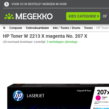
VOOR 22:30 BESTELD? MORGEN IN HUIS!
KIES CATEGORIE ▾
OF
Computer
Verbruiksartikelen
Inkt / Toners / Drums
Toners
HP Toner
HP Toner W 2213 X magenta No. 207 X
Uit voorraad leverbaar. Levertijd:
3 werkdagen (dinsdag)