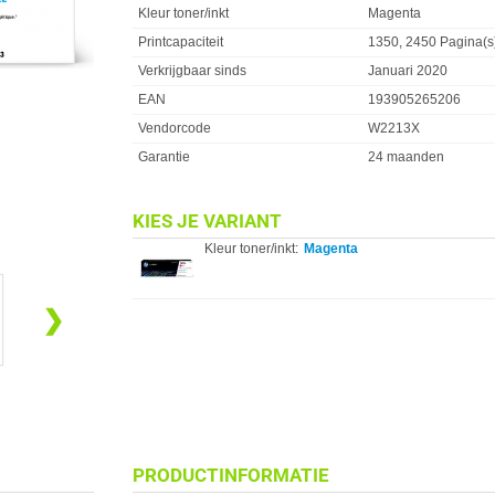
Kleur toner/inkt
Magenta
Printcapaciteit
1350, 2450 Pagina(s
Verkrijgbaar sinds
Januari 2020
EAN
193905265206
Vendorcode
W2213X
Garantie
24 maanden
KIES JE VARIANT
Kleur toner/inkt:
Magenta
❯
PRODUCTINFORMATIE