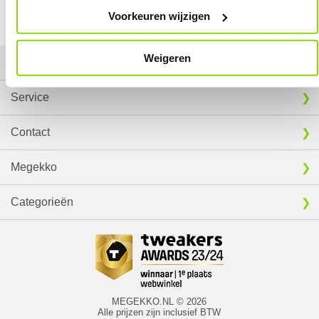
Vergelijk product
Vergelijk product
Voorkeuren wijzigen
Weigeren
Mijn gegevens
Service
Contact
Megekko
Categorieën
MEGEKKO.NL © 2026
Alle prijzen zijn inclusief BTW