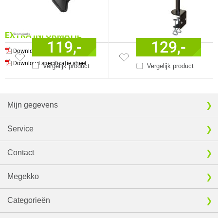
EXTRA INFORMATIE
119,-
129,-
Download producthandleiding
Download specificatie sheet
Vergelijk product
Vergelijk product
Mijn gegevens
Service
Contact
Megekko
Categorieën